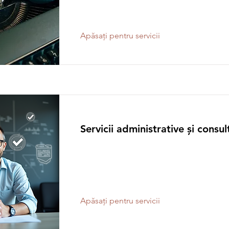
Apăsați pentru servicii
Servicii administrative și consu
Apăsați pentru servicii