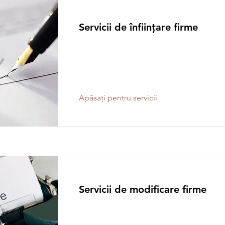
Servicii de înființare firme
Apăsați pentru servicii
Servicii de modificare firme