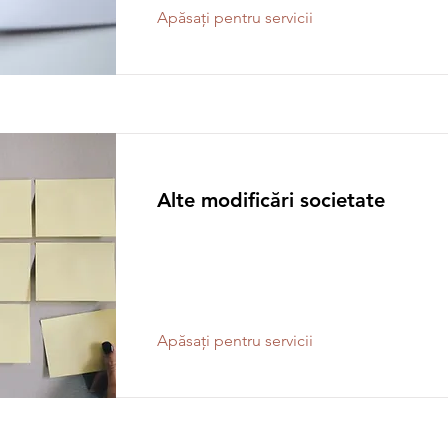
Apăsați pentru servicii
Alte modificări societate
Apăsați pentru servicii