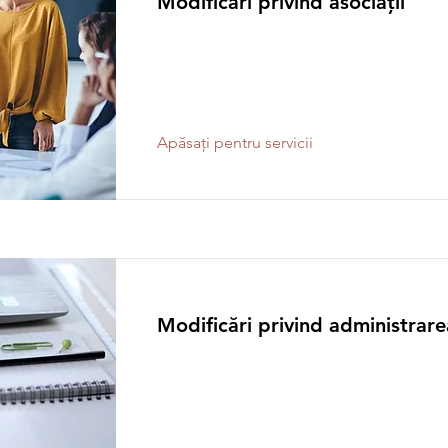
Modificări privind asociații
Apăsați pentru servicii
Modificări privind administrarea