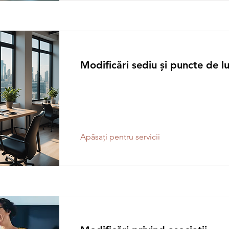
Modificări sediu și puncte de l
Apăsați pentru servicii