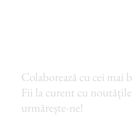
Colaborează cu cei mai 
Fii la curent cu noutățile
urmărește-ne!