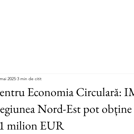
Despre noi
Programe
Fi
 mai 2025
3 min de citit
pentru Economia Circulară: 
Regiunea Nord-Est pot obține 
 1 milion EUR