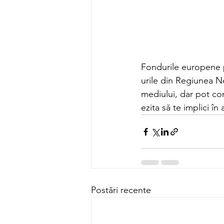
Fondurile europene 
urile din Regiunea Nor
mediului, dar pot con
ezita să te implici în
Postări recente