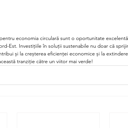
pentru economia circulară sunt o oportunitate excelent
d-Est. Investițiile în soluții sustenabile nu doar că spriji
tribui și la creșterea eficienței economice și la extindere
 această tranziție către un viitor mai verde!