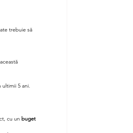
ate trebuie să 
 această 
ultimii 5 ani.
ct, cu un 
buget 