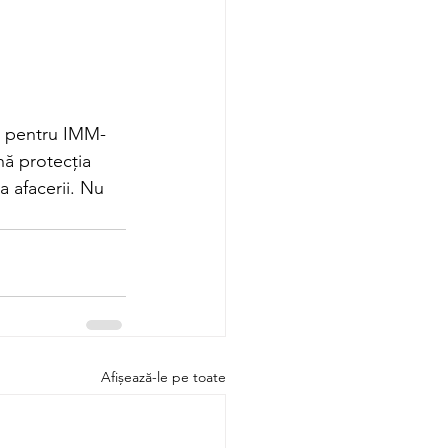
ă pentru IMM-
nă protecția 
a afacerii. Nu 
Afișează-le pe toate