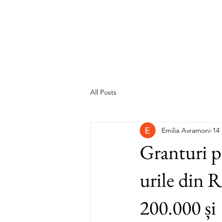
All Posts
Emilia Avramoni
14
Granturi 
urile din 
200.000 și